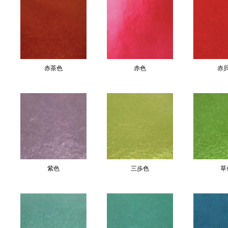
赤茶色
赤色
赤
紫色
三歩色
草