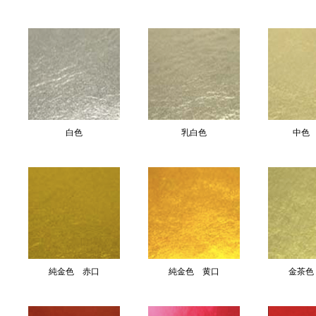
白色
乳白色
中色
純金色 赤口
純金色 黄口
金茶色