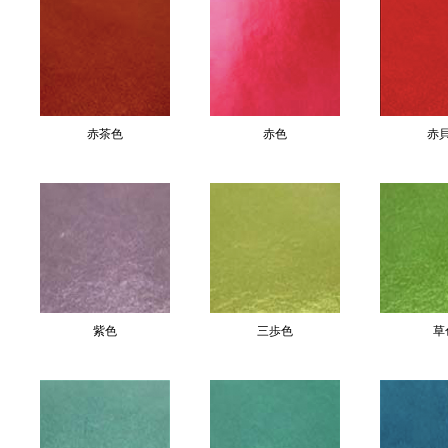
赤茶色
赤色
赤
紫色
三歩色
草