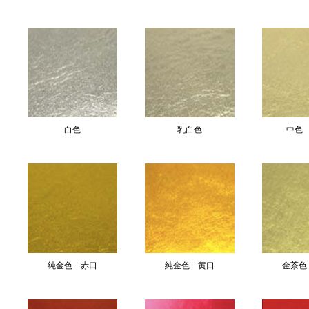
白色
乳白色
中色
純金色 赤口
純金色 黄口
金茶色