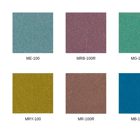
ME-100
MRB-100R
MG-
MRY-100
MR-100R
MB-