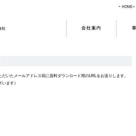
HOME
ただいたメールアドレス宛に資料ダウンロード用のURLをお送りします。
ざいます）