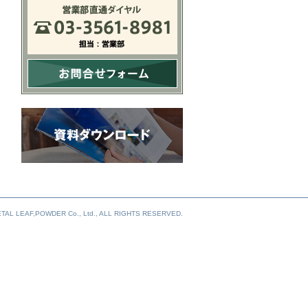
TAL LEAF,POWDER Co., Ltd., ALL RIGHTS RESERVED.