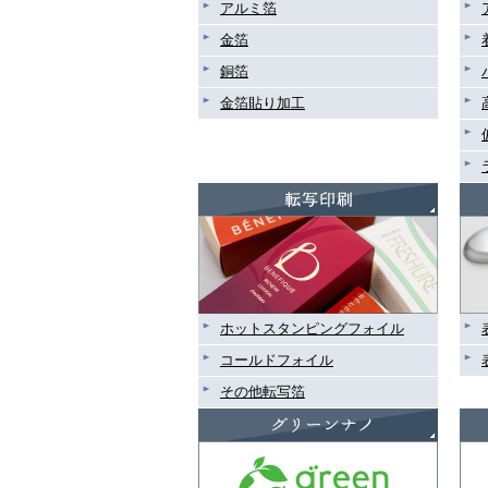
アルミ箔
金箔
銅箔
金箔貼り加工
ホットスタンピングフォイル
コールドフォイル
その他転写箔