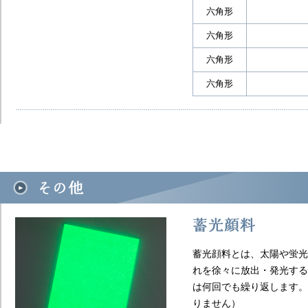
六角形
六角形
六角形
六角形
蓄光顔料とは、太陽や蛍光
れを徐々に放出・発光する
は何回でも繰り返します。
りません）