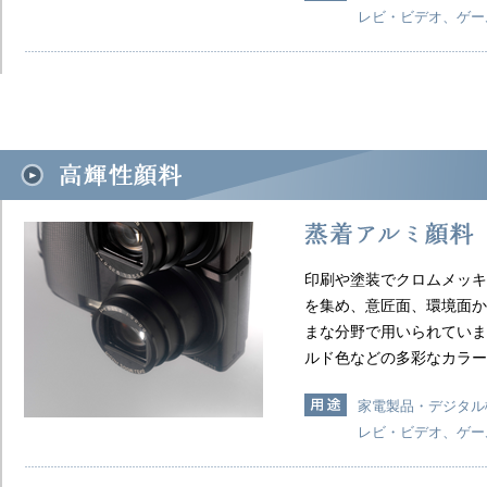
レビ・ビデオ、ゲー
印刷や塗装でクロムメッキ
を集め、意匠面、環境面か
まな分野で用いられていま
ルド色などの多彩なカラー
家電製品・デジタル
レビ・ビデオ、ゲー