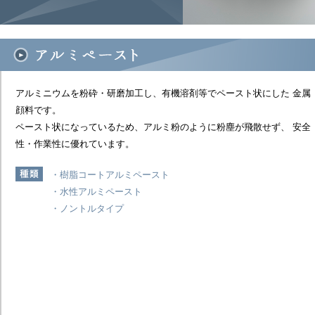
アルミニウムを粉砕・研磨加工し、有機溶剤等でペースト状にした 金属
顔料です。
ペースト状になっているため、アルミ粉のように粉塵が飛散せず、 安全
性・作業性に優れています。
・樹脂コートアルミペースト
・水性アルミペースト
・ノントルタイプ