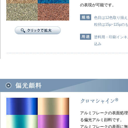
の表現が可能です。
色目は12色取り揃
粒径は15μ~115
塗料用・印刷インキ
込み
アルミフレークの表面処理
る偏光アルミ顔料です。
アルミフレークの表面に無