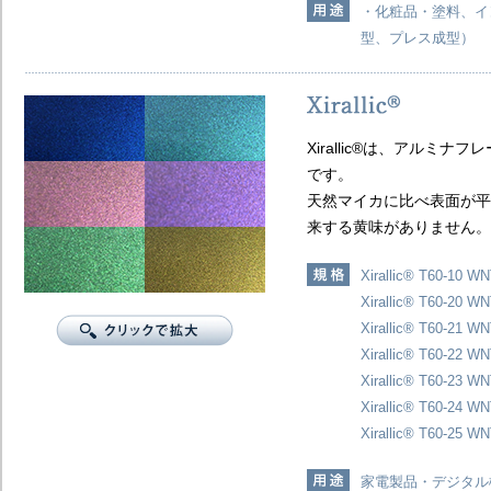
・化粧品・塗料、イ
型、プレス成型）
Xirallic®は、アルミ
です。
天然マイカに比べ表面が平
来する黄味がありません。
Xirallic® T60-10 WN
Xirallic® T60-20 W
Xirallic® T60-21 WN
Xirallic® T60-22 W
Xirallic® T60-23 WN
Xirallic® T60-24 WN
Xirallic® T60-25 W
家電製品・デジタル