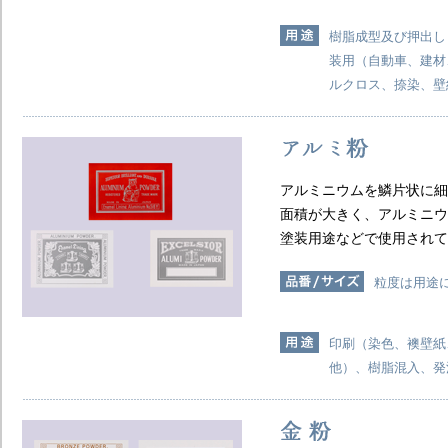
樹脂成型及び押出し
装用（自動車、建材
ルクロス、捺染、壁
アルミニウムを鱗片状に細
面積が大きく、アルミニウ
塗装用途などで使用されて
粒度は用途
印刷（染色、襖壁紙
他）、樹脂混入、発