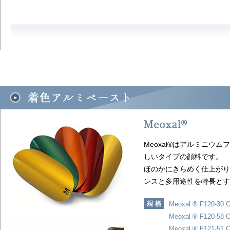
Meoxal®はアルミニウ
しいタイプの顔料です。
ほのかにきらめく仕上がり
ンスと多用途性を特長とす
Meoxal ® F120-30 
Meoxal ® F120-58 
Meoxal ® F121-51 