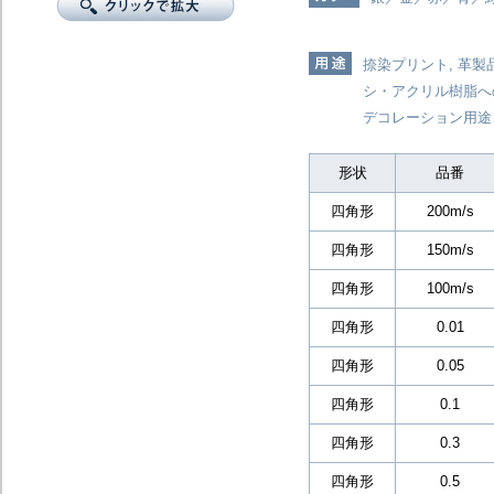
捺染プリント, 革
シ・アクリル樹脂へ
デコレーション用途
形状
品番
四角形
200m/s
四角形
150m/s
四角形
100m/s
四角形
0.01
四角形
0.05
四角形
0.1
四角形
0.3
四角形
0.5