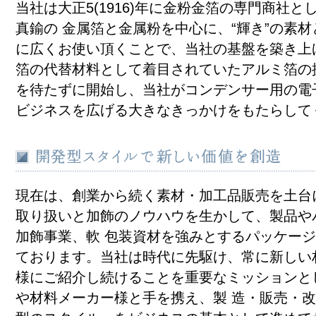
当社は大正5(1916)年に金粉金箔の専門商社
真鍮の 金属箔と金属粉を中心に、“輝き”の素
に広くお使い頂くことで、当社の基盤を築き上
箔の代替材料として着目されていたアルミ箔の扱い
を待たずに開始し、当社がコンデンサー用の電
ビジネスを広げる大きなきっかけをもたらして
現在は、創業から続く素材・加工品販売を土台
取り扱いと加飾のノウハウを生かして、製品や
加飾事業、軟 包装資材を強みとするパッケー
ております。当社は時代に先駆け、常に新しい
様にご紹介し続けることを重要なミッションと
や材料メーカー様と手を携え、製 造・販売・