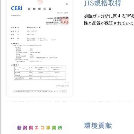
加熱ガス分析に関するJIS規格
性と品質が保証されています