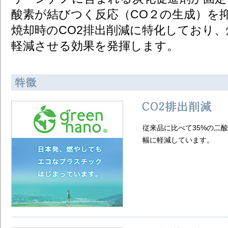
酸素が結びつく反応（CO２の生成）を抑
焼却時のCO2排出削減に特化しており
軽減させる効果を発揮します。​
従来品に比べて35%の二
幅に軽減しています。​