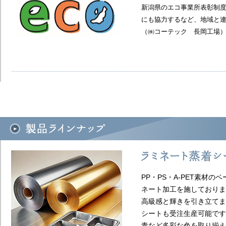
新潟県のエコ事業所表彰制
にも協力するなど、地域と連
（㈱コーテック 長岡工場）​
PP・PS・A-PET素材
ネート加工を施しておりま
高級感と輝きを引き立てま
シートも受注生産可能です
青など多彩な色を取り揃えて