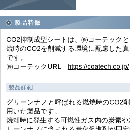
CO2抑制成型シートは、㈱コーテック
焼時のCO2を削減する環境に配慮した
です。​
㈱コーテックURL
https://coatech.co.jp/​
グリーンナノと呼ばれる燃焼時のCO2
用いた製品です。​
焼却時に発生する可燃性ガス内の炭素や
リーンナノに含まれる炭化促進剤が固定