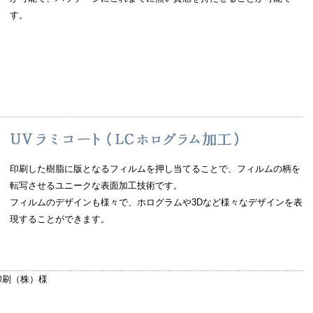
す。
印刷した樹脂に版となるフィルムを押し当てることで、フィルムの柄を
転写させるユニークな表面加工技術です。
フィルムのデザインも様々で、ホログラムや3Dなど様々なデザインを表
現することができます。
印刷（株）様