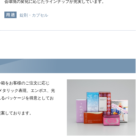
会環境の変化に応じたラインナップが充実しています。
錠剤・カプセル
外箱をお客様のご注文に応じ
メタリック表現、エンボス、光
れるパッケージを得意としてお
提案しております。