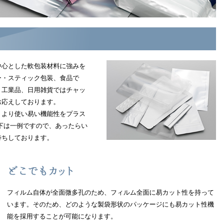
中心とした軟包装材料に強みを
ー・スティック包装、食品で
、工業品、日用雑貨ではチャッ
お応えしております。
、より使い易い機能性をプラス
下は一例ですので、あったらい
待ちしております。
フィルム自体が全面微多孔のため、フィルム全面に易カット性を持って
います。そのため、どのような製袋形状のパッケージにも易カット性機
能を採用することが可能になります。