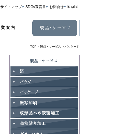
English
サイトマップ
SDGs宣言書
お問合せ
TOP
>
製品・サービス
> パッケージ