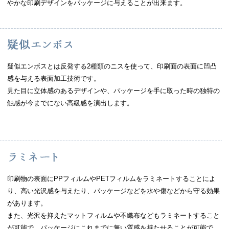
やかな印刷デザインをパッケージに与えることが出来ます。
疑似エンボスとは反発する2種類のニスを使って、印刷面の表面に凹凸
感を与える表面加工技術です。
見た目に立体感のあるデザインや、パッケージを手に取った時の独特の
触感が今までにない高級感を演出します。
印刷物の表面にPPフィルムやPETフィルムをラミネートすることによ
り、高い光沢感を与えたり、パッケージなどを水や傷などから守る効果
があります。
また、光沢を抑えたマットフィルムや不織布などもラミネートすること
が可能で、パッケージにこれまでに無い質感を持たせることが可能で