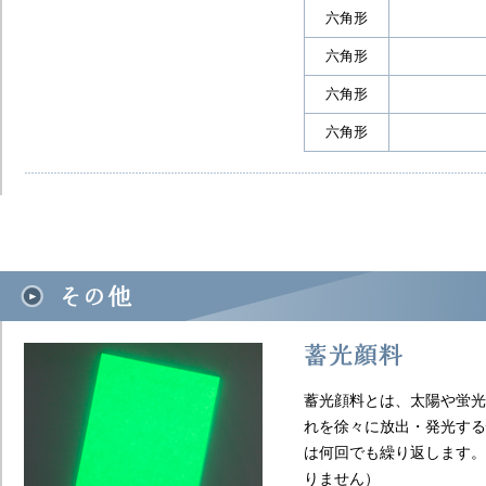
六角形
六角形
六角形
六角形
蓄光顔料とは、太陽や蛍光
れを徐々に放出・発光する
は何回でも繰り返します。
りません）