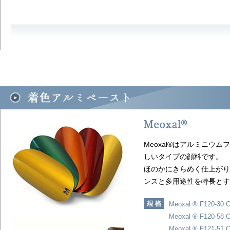
Meoxal®はアルミニウ
しいタイプの顔料です。
ほのかにきらめく仕上がり
ンスと多用途性を特長とす
Meoxal ® F120-30 
Meoxal ® F120-58 
Meoxal ® F121-51 