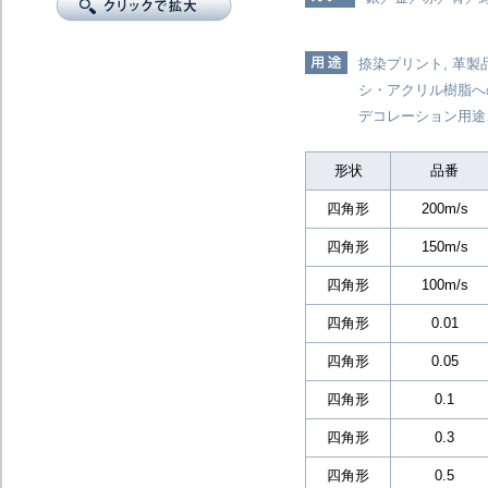
捺染プリント, 革
シ・アクリル樹脂へ
デコレーション用途
形状
品番
四角形
200m/s
四角形
150m/s
四角形
100m/s
四角形
0.01
四角形
0.05
四角形
0.1
四角形
0.3
四角形
0.5