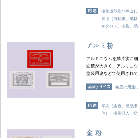
樹脂成型及び押出し
装用（自動車、建材
ルクロス、捺染、壁
アルミニウムを鱗片状に細
面積が大きく、アルミニウ
塗装用途などで使用されて
粒度は用途
印刷（染色、襖壁紙
他）、樹脂混入、発