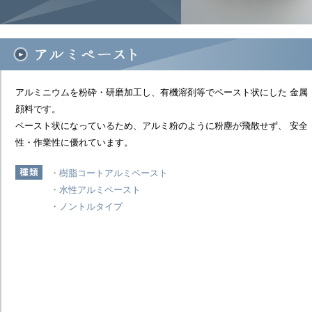
アルミニウムを粉砕・研磨加工し、有機溶剤等でペースト状にした 金属
顔料です。
ペースト状になっているため、アルミ粉のように粉塵が飛散せず、 安全
性・作業性に優れています。
・樹脂コートアルミペースト
・水性アルミペースト
・ノントルタイプ