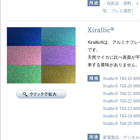
・化粧品・塗料、イ
型、プレス成型）
Xirallic®は、アルミ
です。
天然マイカに比べ表面が平
来する黄味がありません。
Xirallic® T60-10 WN
Xirallic® T60-20 W
Xirallic® T60-21 WN
Xirallic® T60-22 W
Xirallic® T60-23 WN
Xirallic® T60-24 WN
Xirallic® T60-25 W
家電製品・デジタル