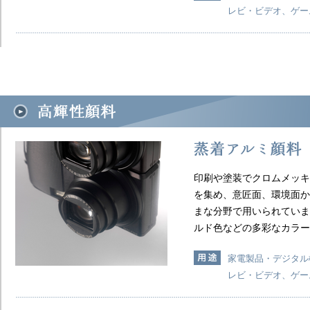
レビ・ビデオ、ゲー
印刷や塗装でクロムメッキ
を集め、意匠面、環境面か
まな分野で用いられていま
ルド色などの多彩なカラー
家電製品・デジタル
レビ・ビデオ、ゲー