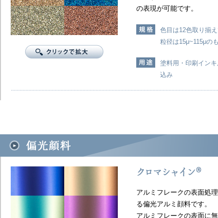
の表現が可能です。
色目は12色取り揃
粒径は15μ~115
塗料用・印刷インキ
込み
アルミフレークの表面処理
る偏光アルミ顔料です。
アルミフレークの表面に無