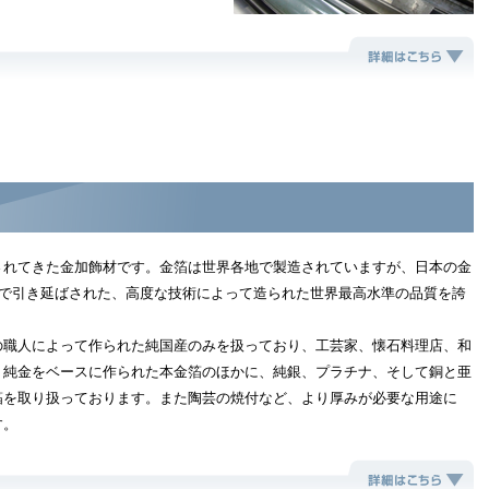
されてきた金加飾材です。金箔は世界各地で製造されていますが、日本の金
まで引き延ばされた、高度な技術によって造られた世界最高水準の品質を誇
の職人によって作られた純国産のみを扱っており、工芸家、懐石料理店、和
。純金をベースに作られた本金箔のほかに、純銀、プラチナ、そして銅と亜
箔を取り扱っております。また陶芸の焼付など、より厚みが必要な用途に
す。