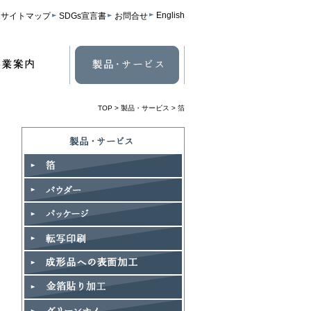
English
サイトマップ
SDGs宣言書
お問合せ
TOP
>
製品・サービス
> 箔