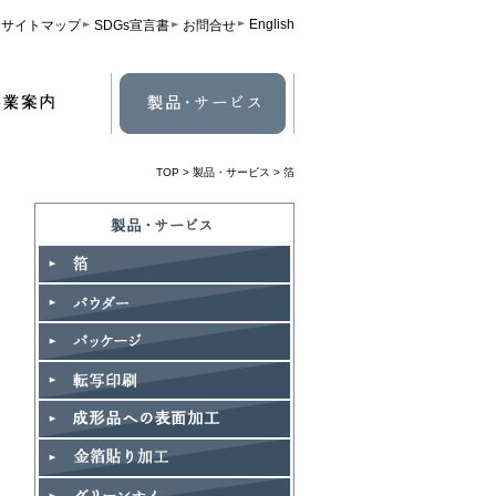
English
サイトマップ
SDGs宣言書
お問合せ
TOP
>
製品・サービス
> 箔