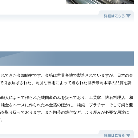
されてきた金加飾材です。金箔は世界各地で製造されていますが、日本の金
まで引き延ばされた、高度な技術によって造られた世界最高水準の品質を誇
の職人によって作られた純国産のみを扱っており、工芸家、懐石料理店、和
。純金をベースに作られた本金箔のほかに、純銀、プラチナ、そして銅と亜
箔を取り扱っております。また陶芸の焼付など、より厚みが必要な用途に
す。