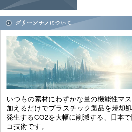
いつもの素材にわずかな量の機能性マス
加えるだけで​プラスチック製品を焼却
発生するCO2を大幅に削減する、​日本
コ技術です。​