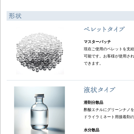
マスターバッチ
現在ご使用のペレットを支
可能です。お客様が使用さ
できます。​
溶剤分散品
酢酸エチルにグリーンナノを
ドライラミネート用接着剤の
水分散品