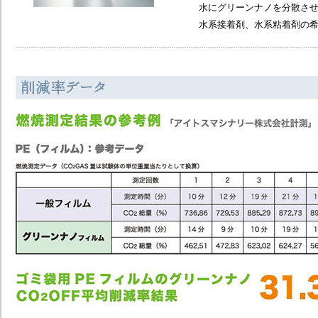
水にグリーンナノを分散させ
水系接着剤、水系粘着剤の希釈