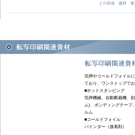
どの容器 建材 家
箔押やコールドフォイルに
ており、ワンストップでお
■ホットスタンピング
箔押機械、自動断裁機、刻
ム)、ボンディングテープ
ルム
■コールドフォイル
バインダー（接着剤）