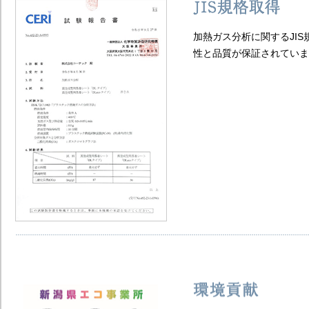
加熱ガス分析に関するJIS規格
性と品質が保証されています