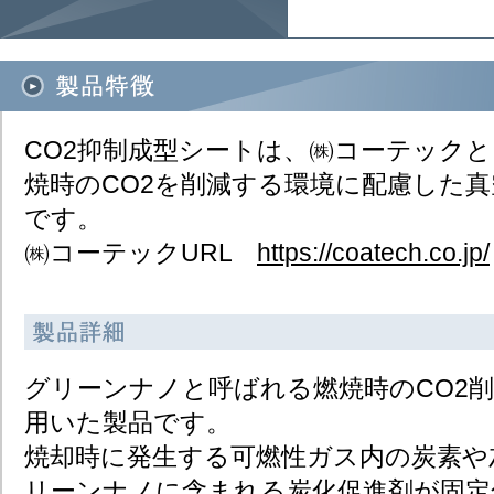
CO2抑制成型シートは、㈱コーテック
焼時のCO2を削減する環境に配慮した
です。​
㈱コーテックURL
https://coatech.co.jp/​
グリーンナノと呼ばれる燃焼時のCO2
用いた製品です。​
焼却時に発生する可燃性ガス内の炭素や
リーンナノに含まれる炭化促進剤が固定