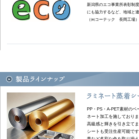
新潟県のエコ事業所表彰制
にも協力するなど、地域と連
（㈱コーテック 長岡工場）​
PP・PS・A-PET素材
ネート加工を施しておりま
高級感と輝きを引き立てま
シートも受注生産可能です
青など多彩な色を取り揃えて