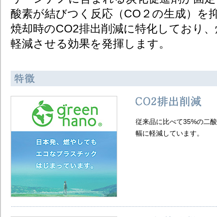
酸素が結びつく反応（CO２の生成）を抑
焼却時のCO2排出削減に特化しており
軽減させる効果を発揮します。​
従来品に比べて35%の二
幅に軽減しています。​